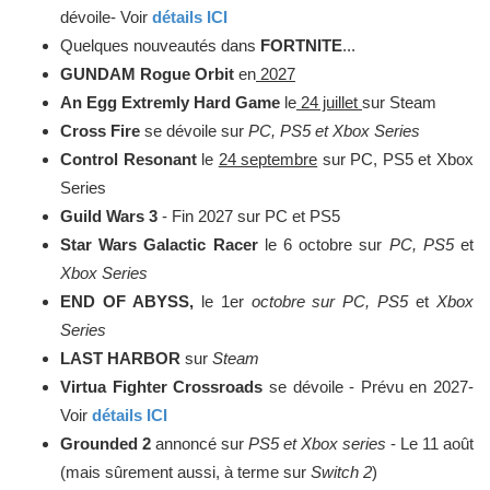
dévoile- Voir
détails ICI
Quelques nouveautés dans
FORTNITE
...
GUNDAM Rogue Orbit
en
2027
An Egg Extremly Hard Game
le
24 juillet
sur Steam
Cross Fire
se dévoile sur
PC, PS5 et Xbox Series
Control Resonant
le
24 septembre
sur PC, PS5 et Xbox
Series
Guild Wars 3
- Fin 2027 sur PC et PS5
Star Wars Galactic Racer
le 6 octobre sur
PC, PS5
et
Xbox Series
END OF ABYSS,
le 1er
octobre sur PC, PS5
et
Xbox
Series
LAST HARBOR
sur
Steam
Virtua Fighter Crossroads
se dévoile - Prévu en 2027-
Voir
détails ICI
Grounded 2
annoncé sur
PS5 et Xbox series
- Le 11 août
(mais sûrement aussi, à terme sur
Switch 2
)