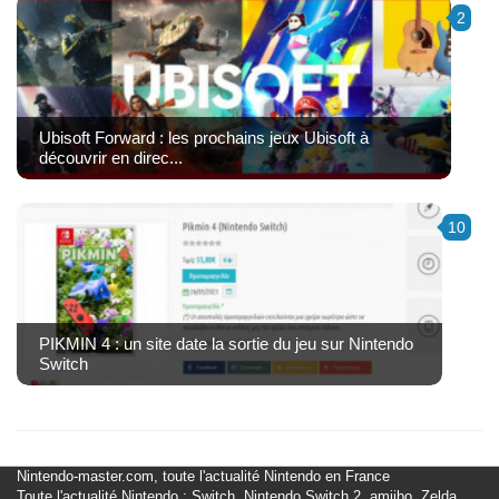
2
Ubisoft Forward : les prochains jeux Ubisoft à
découvrir en direc...
10
PIKMIN 4 : un site date la sortie du jeu sur Nintendo
Switch
Nintendo-master.com, toute l'actualité Nintendo en France
Toute l'actualité Nintendo : Switch, Nintendo Switch 2, amiibo, Zelda,