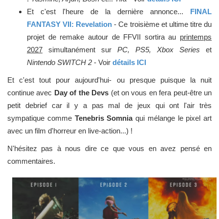
Et c'est l'heure de la dernière annonce...
FINAL
FANTASY VII: Revelation
- Ce troisième et ultime titre du
projet de remake autour de FFVII sortira au
printemps
2027
simultanément sur
PC, PS5, Xbox Series
et
Nintendo SWITCH 2
- Voir
détails ICI
Et c'est tout pour aujourd'hui- ou presque puisque la nuit
continue avec
Day of the Devs
(et on vous en fera peut-être un
petit debrief car il y a pas mal de jeux qui ont l'air très
sympatique comme
Tenebris Somnia
qui mélange le pixel art
avec un film d'horreur en live-action...) !
N'hésitez pas à nous dire ce que vous en avez pensé en
commentaires.