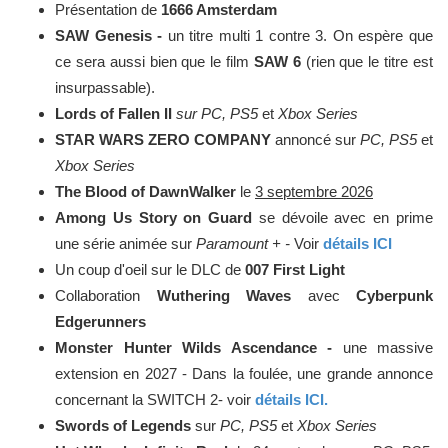
Présentation de
1666 Amsterdam
SAW Genesis -
un titre multi 1 contre 3. On espère que
ce sera aussi bien que le film
SAW 6
(rien que le titre est
insurpassable).
Lords of Fallen II
sur PC, PS5
et
Xbox Series
STAR WARS ZERO COMPANY
annoncé sur
PC, PS5
et
Xbox Series
The Blood of DawnWalker
le
3 septembre 2026
Among Us Story on Guard
se dévoile avec en prime
une série animée sur
Paramount + -
Voir
détails ICI
Un coup d'oeil sur le DLC de
007 First Light
Collaboration
Wuthering Waves
avec
Cyberpunk
Edgerunners
Monster Hunter Wilds Ascendance -
une massive
extension en 2027 - Dans la foulée, une grande annonce
concernant la SWITCH 2- voir
détails ICI.
Swords of Legends
sur
PC, PS5
et
Xbox Series