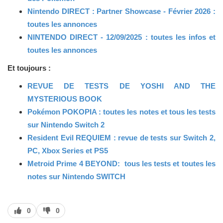
Nintendo DIRECT : Partner Showcase - Février 2026 :
toutes les annonces
NINTENDO DIRECT - 12/09/2025 : toutes les infos et
toutes les annonces
Et toujours :
REVUE DE TESTS DE YOSHI AND THE
MYSTERIOUS BOOK
Pokémon POKOPIA : toutes les notes et tous les tests
sur Nintendo Switch 2
Resident Evil REQUIEM : revue de tests sur Switch 2,
PC, Xbox Series et PS5
Metroid Prime 4 BEYOND: tous les tests et toutes les
notes sur Nintendo SWITCH
J’aime
J’aime
0
0
pas