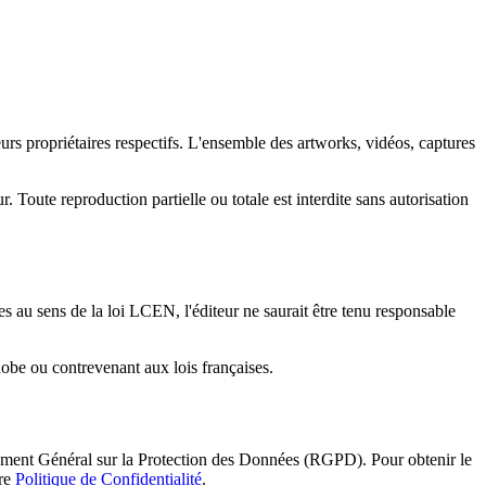
s propriétaires respectifs. L'ensemble des artworks, vidéos, captures
 Toute reproduction partielle ou totale est interdite sans autorisation
s au sens de la loi LCEN, l'éditeur ne saurait être tenu responsable
phobe ou contrevenant aux lois françaises.
glement Général sur la Protection des Données (RGPD). Pour obtenir le
tre
Politique de Confidentialité
.