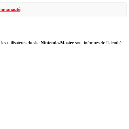
ommunauté
s utilisateurs du site
Nintendo-Master
sont informés de l'identité