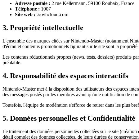
Adresse postale :
2 rue Kellermann, 59100 Roubaix, France
Téléphone :
1007
Site web :
://ovhcloud.com
3. Propriété intellectuelle
L'ensemble des marques citées sur Nintendo-Master (notamment Nintend
d'écran et contenus promotionnels figurant sur le site sont la propriété i
Les contenus rédactionnels propres (news, tests, dossiers) produits par 
préalable.
4. Responsabilité des espaces interactifs
Nintendo-Master met à la disposition des utilisateurs des espaces inte
des messages postés par les membres avant qu'une notification de conten
Toutefois, l'équipe de modération s'efforce de retirer dans les plus bre
5. Données personnelles et Confidentialité
Le traitement des données personnelles collectées sur le site (créati
détail complet des données collectées, de leurs durées de conservation 