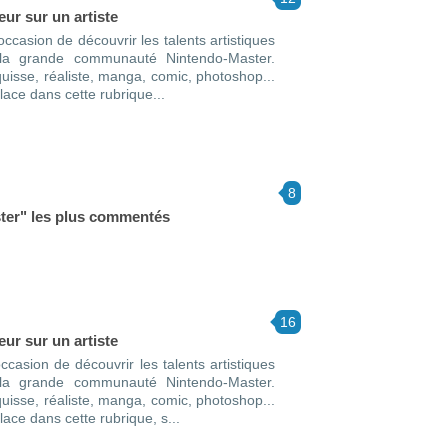
ur sur un artiste
casion de découvrir les talents artistiques
la grande communauté Nintendo-Master.
quisse, réaliste, manga, comic, photoshop...
lace dans cette rubrique...
8
ster" les plus commentés
16
ur sur un artiste
casion de découvrir les talents artistiques
la grande communauté Nintendo-Master.
quisse, réaliste, manga, comic, photoshop...
lace dans cette rubrique, s...