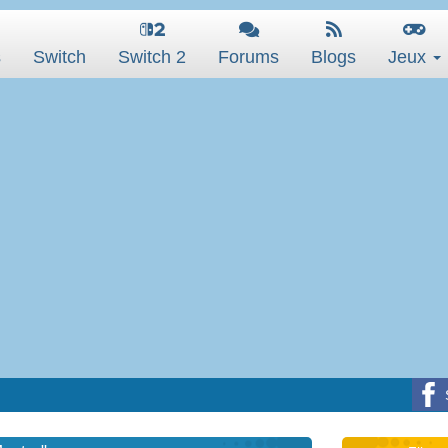
s
Switch
Switch 2
Forums
Blogs
Jeux