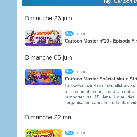
Tag "Cartoon M
Dimanche 26 juin
Rdv
10:00
Cartoon Master n°20 - Episode Fi
Dimanche 05 juin
Rdv
10:00
Cartoon Master Spécial Mario Str
Le football est dans l'actualité en c
de lamentablement perdre contre
remporter sa 15 ème Ligue des
l'organisation bancale. Le football v
Dimanche 22 mai
Rdv
10:00