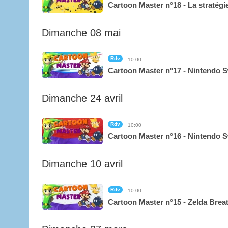
Cartoon Master n°18 - La stratég
Dimanche 08 mai
Rdv
10:00
Cartoon Master n°17 - Nintendo Sw
Dimanche 24 avril
Rdv
10:00
Cartoon Master n°16 - Nintendo S
Dimanche 10 avril
Rdv
10:00
Cartoon Master n°15 - Zelda Breat