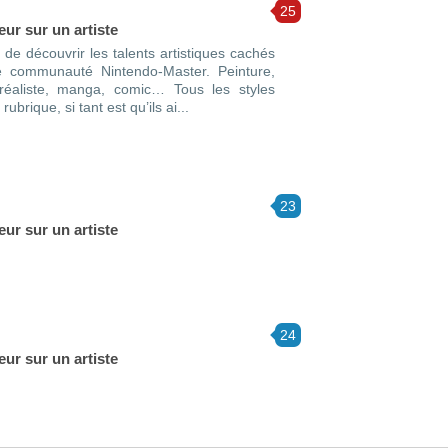
25
ur sur un artiste
 de découvrir les talents artistiques cachés
 communauté Nintendo-Master. Peinture,
 réaliste, manga, comic… Tous les styles
ubrique, si tant est qu’ils ai...
23
ur sur un artiste
24
ur sur un artiste