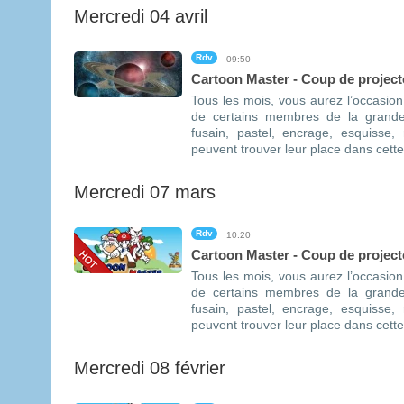
Mercredi 04 avril
Rdv
09:50
Cartoon Master - Coup de projecte
Tous les mois, vous aurez l’occasion
de certains membres de la grande
fusain, pastel, encrage, esquisse,
peuvent trouver leur place dans cette r
Mercredi 07 mars
Rdv
10:20
Cartoon Master - Coup de projecte
Tous les mois, vous aurez l’occasion
de certains membres de la grande
fusain, pastel, encrage, esquisse,
peuvent trouver leur place dans cette r
Mercredi 08 février