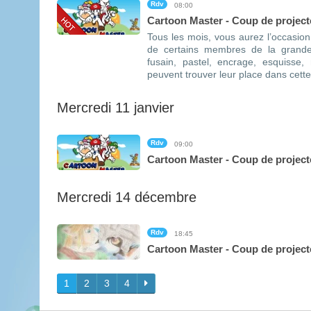
Rdv
08:00
Cartoon Master - Coup de projecte
Tous les mois, vous aurez l’occasion
de certains membres de la grande
fusain, pastel, encrage, esquisse,
peuvent trouver leur place dans cette r
Mercredi 11 janvier
Rdv
09:00
Cartoon Master - Coup de projecte
Mercredi 14 décembre
Rdv
18:45
Cartoon Master - Coup de projecte
1
2
3
4