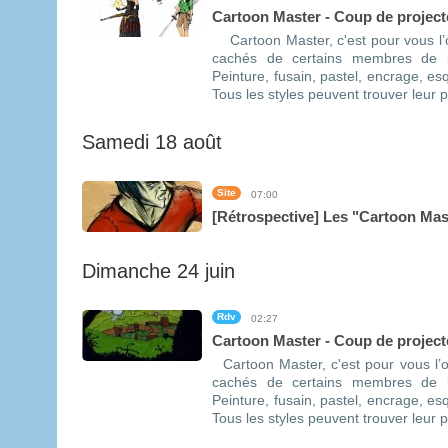
Cartoon Master - Coup de projecte
Cartoon Master, c'est pour vous l’oc
cachés de certains membres de 
Peinture, fusain, pastel, encrage, es
Tous les styles peuvent trouver leur p
Samedi 18 août
Site
07:00
[Rétrospective] Les "Cartoon Ma
Dimanche 24 juin
Rdv
02:27
Cartoon Master - Coup de projecte
Cartoon Master, c'est pour vous l’oc
cachés de certains membres de 
Peinture, fusain, pastel, encrage, es
Tous les styles peuvent trouver leur p