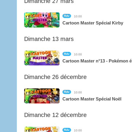
Dimanche 27 mars
Rdv
10:00
Cartoon Master Spécial Kirby
Dimanche 13 mars
Rdv
10:00
Cartoon Master n°13 - Pokémon é
Dimanche 26 décembre
Rdv
10:00
Cartoon Master Spécial Noël
Dimanche 12 décembre
Rdv
10:00