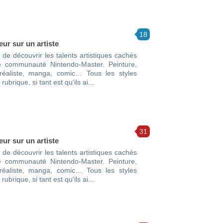
18
ur sur un artiste
 de découvrir les talents artistiques cachés
 communauté Nintendo-Master. Peinture,
 réaliste, manga, comic… Tous les styles
ubrique, si tant est qu’ils ai...
31
ur sur un artiste
 de découvrir les talents artistiques cachés
 communauté Nintendo-Master. Peinture,
 réaliste, manga, comic… Tous les styles
ubrique, si tant est qu’ils ai...