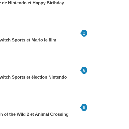
ie de Nintendo et Happy Birthday
2
itch Sports et Mario le film
6
witch Sports et élection Nintendo
8
h of the Wild 2 et Animal Crossing