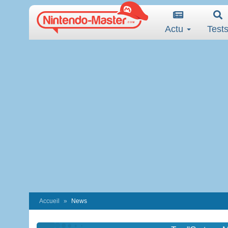
Actu
Test
Accueil
News