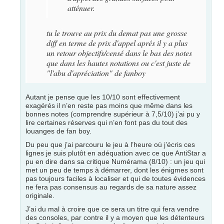
atténuer.
tu le trouve au prix du demat pas une grosse
diff en terme de prix d'appel aprés il y a plus
un retour objectifs/censé dans le bas des notes
que dans les hautes notations ou c'est juste de
"l'abu d'apréciation" de fanboy
Autant je pense que les 10/10 sont effectivement
exagérés il n’en reste pas moins que même dans les
bonnes notes (comprendre supérieur à 7,5/10) j’ai pu y
lire certaines réserves qui n’en font pas du tout des
louanges de fan boy.
Du peu que j’ai parcouru le jeu à l’heure où j’écris ces
lignes je suis plutôt en adéquation avec ce que AntiStar a
pu en dire dans sa critique Numérama (8/10) : un jeu qui
met un peu de temps à démarrer, dont les énigmes sont
pas toujours faciles à localiser et qui de toutes évidences
ne fera pas consensus au regards de sa nature assez
originale.
J’ai du mal à croire que ce sera un titre qui fera vendre
des consoles, par contre il y a moyen que les détenteurs