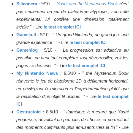
Siliconera
: 9/10 - "
Yoshi and the Mysterious Book
n'est
pas seulement un jeu de plateforme atypique ; son côté
expérimental lui confère une dimension totalement
inédite
" - Lire
le test complet ICI
Gamekult
: 9/10 - "
Un grand Nintendo, un grand jeu, une
grande expérience
" - Lire
le test complet ICI
Gameblog
: 9/10 - "
La progression est addictive au
possible, on veut tout compléter, tout déverrouiller, voir les
pages se dessiner
" - Lire
le test complet ICI
My Nintendo News
: 8,5/10 - "
the Mysterious Book
réinvente le jeu de plateforme 2D à défilement horizontal,
en privilégiant l'exploration et l'expérimentation plutôt que
la réalisation d'un objectif unique.
" - Lire
le test complet
ICI
Destructoid
: 8,5/10 - "
s'améliore à mesure que Yoshi
progresse, dévoilant un peu plus de choses et permettant
des moments culminants plus amusants vers la fin
" - Lire