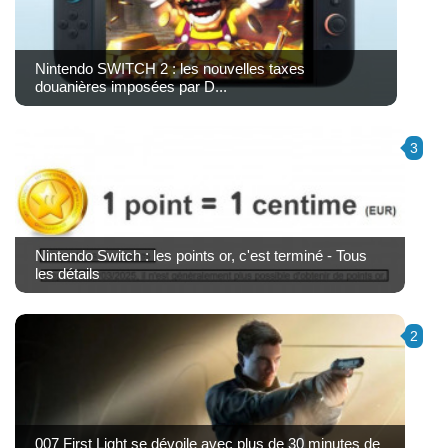
Nintendo SWITCH 2 : les nouvelles taxes
douanières imposées par D...
3
Nintendo Switch : les points or, c'est terminé - Tous
les détails
2
007 First Light se dévoile avec plus de 30 minutes de