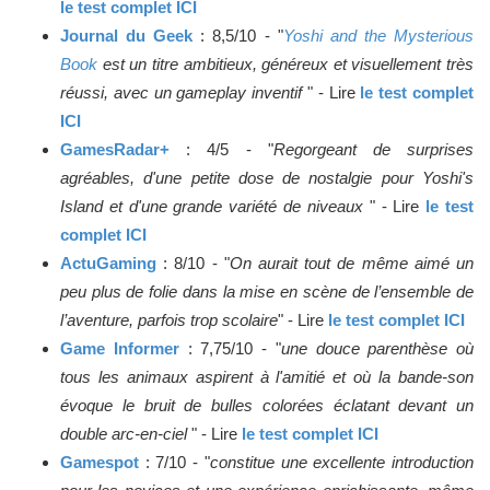
le test complet ICI
Journal du Geek
: 8,5/10 - "
Yoshi and the Mysterious
Book
est un titre ambitieux, généreux et visuellement très
réussi, avec un gameplay inventif
" - Lire
le test complet
ICI
GamesRadar+
: 4/5 - "
Regorgeant de surprises
agréables, d'une petite dose de nostalgie pour Yoshi's
Island et d'une grande variété de niveaux
" - Lire
le test
complet ICI
ActuGaming
: 8/10 - "
On aurait tout de même aimé un
peu plus de folie dans la mise en scène de l’ensemble de
l’aventure, parfois trop scolaire
" - Lire
le test complet ICI
Game Informer
: 7,75/10 - "
une douce parenthèse où
tous les animaux aspirent à l'amitié et où la bande-son
évoque le bruit de bulles colorées éclatant devant un
double arc-en-ciel
" - Lire
le test complet ICI
Gamespot
: 7/10 - "
constitue une excellente introduction