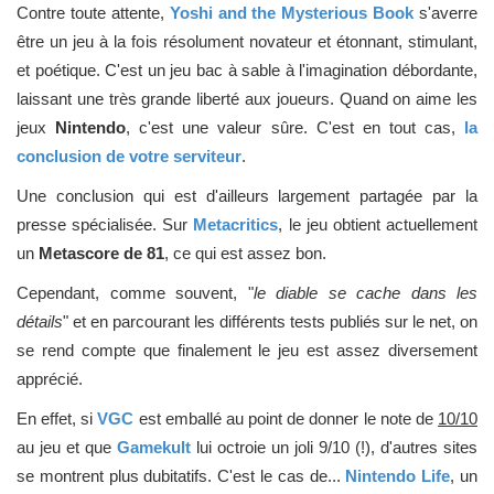
Contre toute attente,
Yoshi and the Mysterious Book
s'averre
être un jeu à la fois résolument novateur et étonnant, stimulant,
et poétique. C'est un jeu bac à sable à l'imagination débordante,
laissant une très grande liberté aux joueurs. Quand on aime les
jeux
Nintendo
, c'est une valeur sûre. C'est en tout cas,
la
conclusion de votre serviteur
.
Une conclusion qui est d'ailleurs largement partagée par la
presse spécialisée. Sur
Metacritics
, le jeu obtient actuellement
un
Metascore de 81
, ce qui est assez bon.
Cependant, comme souvent, "
le diable se cache dans les
détails
" et en parcourant les différents tests publiés sur le net, on
se rend compte que finalement le jeu est assez diversement
apprécié.
En effet, si
VGC
est emballé au point de donner le note de
10/10
au jeu et que
Gamekult
lui octroie un joli 9/10 (!), d'autres sites
se montrent plus dubitatifs. C'est le cas de...
Nintendo Life
, un