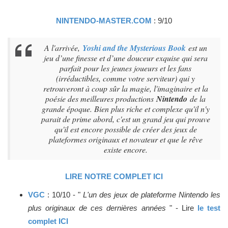
NINTENDO-MASTER.COM
: 9/10
A l'arrivée,
Yoshi and the Mysterious Book
est un
jeu d’une finesse et d’une douceur exquise qui sera
parfait pour les jeunes joueurs et les fans
(irréductibles, comme votre serviteur) qui y
retrouveront à coup sûr la magie, l'imaginaire et la
poésie des meilleures productions
Nintendo
de la
grande époque. Bien plus riche et complexe qu'il n'y
parait de prime abord, c'est un grand jeu qui prouve
qu'il est encore possible de créer des jeux de
plateformes originaux et novateur et que le rêve
existe encore.
LIRE NOTRE COMPLET ICI
VGC
: 10/10 - "
L'un des jeux de plateforme Nintendo les
plus originaux de ces dernières années
" - Lire
le test
complet ICI