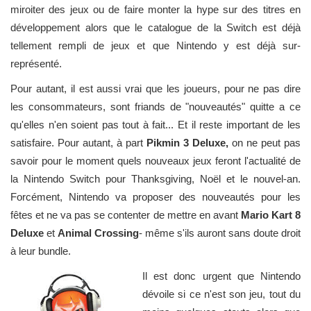
miroiter des jeux ou de faire monter la hype sur des titres en
développement alors que le catalogue de la Switch est déjà
tellement rempli de jeux et que Nintendo y est déjà sur-
représenté.
Pour autant, il est aussi vrai que les joueurs, pour ne pas dire
les consommateurs, sont friands de "nouveautés" quitte a ce
qu'elles n'en soient pas tout à fait... Et il reste important de les
satisfaire. Pour autant, à part
Pikmin 3 Deluxe,
on ne peut pas
savoir pour le moment quels nouveaux jeux feront l'actualité de
la Nintendo Switch pour Thanksgiving, Noël et le nouvel-an.
Forcément, Nintendo va proposer des nouveautés pour les
fêtes et ne va pas se contenter de mettre en avant
Mario Kart 8
Deluxe
et
Animal Crossing
- même s'ils auront sans doute droit
à leur bundle.
Il est donc urgent que Nintendo
dévoile si ce n'est son jeu, tout du