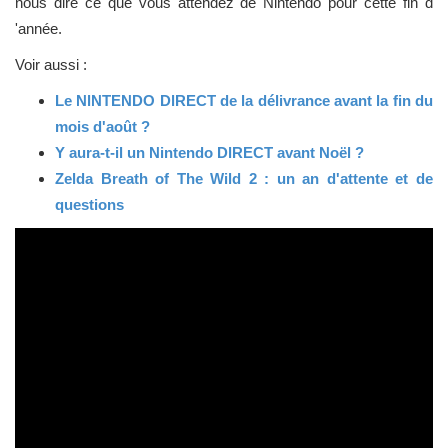
nous dire ce que vous attendez de Nintendo pour cette fin d
'année.
Voir aussi :
Le NlNTENDO DlRECT de la délivrance avant la fin du
mois d'août ?
Y aura-t-il un Nintendo DlRECT avant Noël ?
Zelda Breath of The Wild 2 : un an d'attente et de
questions