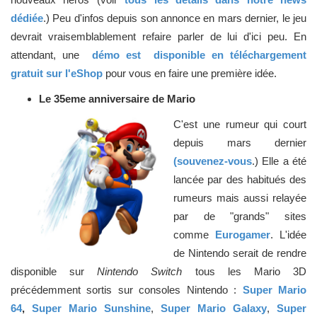
dédiée
.) Peu d'infos depuis son annonce en mars dernier, le jeu
devrait vraisemblablement refaire parler de lui d'ici peu. En
attendant, une
démo est disponible en téléchargement
gratuit sur l'eShop
pour vous en faire une première idée.
Le 35eme anniversaire de Mario
C'est une rumeur qui court
depuis mars dernier
(souvenez-vous
.) Elle a été
lancée par des habitués des
rumeurs mais aussi relayée
par de "grands" sites
comme
Eurogamer
. L'idée
de Nintendo serait de rendre
disponible sur
Nintendo Switch
tous les Mario 3D
précédemment sortis sur consoles Nintendo :
Super Mario
64
,
Super Mario Sunshine
,
Super Mario Galaxy
,
Super