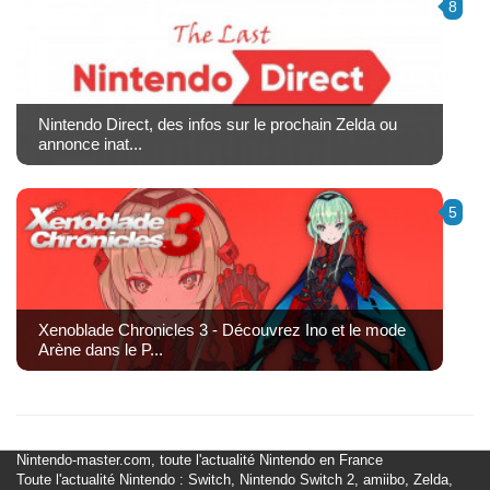
8
Nintendo Direct, des infos sur le prochain Zelda ou
annonce inat...
5
Xenoblade Chronicles 3 - Découvrez Ino et le mode
Arène dans le P...
Nintendo-master.com, toute l'actualité Nintendo en France
Toute l'actualité Nintendo : Switch, Nintendo Switch 2, amiibo, Zelda,