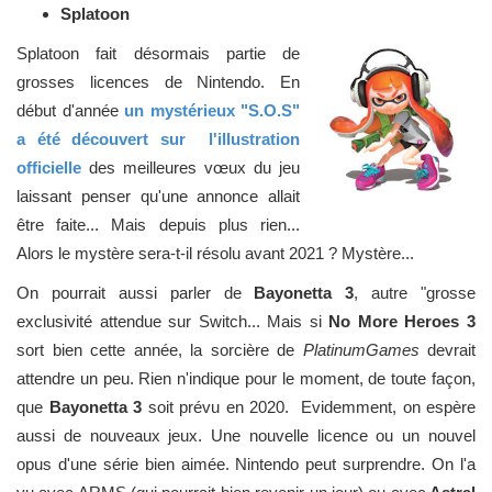
Splatoon
Splatoon fait désormais partie de
grosses licences de Nintendo. En
début d'année
un mystérieux "S.O.S"
a été découvert sur l'illustration
officielle
des meilleures vœux du jeu
laissant penser qu'une annonce allait
être faite... Mais depuis plus rien...
Alors le mystère sera-t-il résolu avant 2021 ? Mystère...
On pourrait aussi parler de
Bayonetta 3
, autre "grosse
exclusivité attendue sur Switch... Mais si
No More Heroes 3
sort bien cette année, la sorcière de
PlatinumGames
devrait
attendre un peu. Rien n'indique pour le moment, de toute façon,
que
Bayonetta 3
soit prévu en 2020. Evidemment, on espère
aussi de nouveaux jeux. Une nouvelle licence ou un nouvel
opus d'une série bien aimée. Nintendo peut surprendre. On l'a