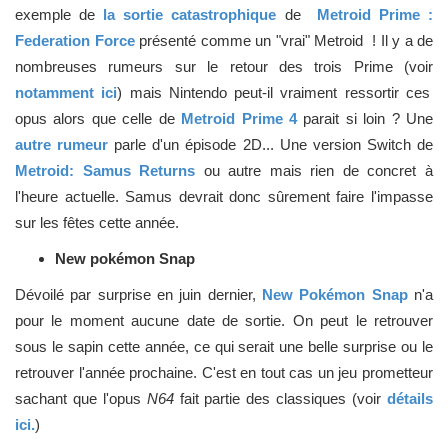
exemple de
la sortie catastrophique
de
Metroid Prime :
Federation Force
présenté comme un "vrai" Metroid ! Il y a de
nombreuses rumeurs sur le retour des trois Prime (voir
notamment ici
) mais Nintendo peut-il vraiment ressortir ces
opus alors que celle de
Metroid Prime 4
parait si loin ? Une
autre rumeur
parle d'un épisode 2D... Une version Switch de
Metroid: Samus Returns
ou autre mais rien de concret à
l'heure actuelle. Samus devrait donc sûrement faire l'impasse
sur les fêtes cette année.
New pokémon Snap
Dévoilé par surprise en juin dernier,
New Pokémon Snap
n'a
pour le moment aucune date de sortie. On peut le retrouver
sous le sapin cette année, ce qui serait une belle surprise ou le
retrouver l'année prochaine. C'est en tout cas un jeu prometteur
sachant que l'opus
N64
fait partie des classiques (voir
détails
ici.
)