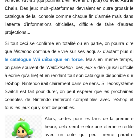
vu avec ARMS (qui pourrait bien revenir un jour) ou avec
Astral
Chain
. Des jeux multi-plateformes devraient en outre grossir le
catalogue de la console comme chaque fin d'année mais dans
l'attente d'informations officielles, difficile de faire d'autres
projections...
Si tout ceci se confirme en totalité ou en partie, on pourra dire
que
Nintendo
continue de vivre sur ses acquis- d'autant plus si
le catalogue Wii débarque en force.
Mais en même temps,
on parle souvent de "
Netflixisation
" des jeux vidéo (aussi difficile
à écrire qu'à lire) et en rendant tout son catalogue disponible sur
l'eShop, Nintendo irait clairement dans ce sens. Si l'écosystème
Switch est fait pour durer, on peut espérer que les prochaines
consoles de Nintendo resteront compatibles avec l'eShop et
tous les jeux qui y sont disponibles.
Alors, certes pour les fans de la première
heure, cela semble être une éternelle redite
avec un côté qui peut même paraître