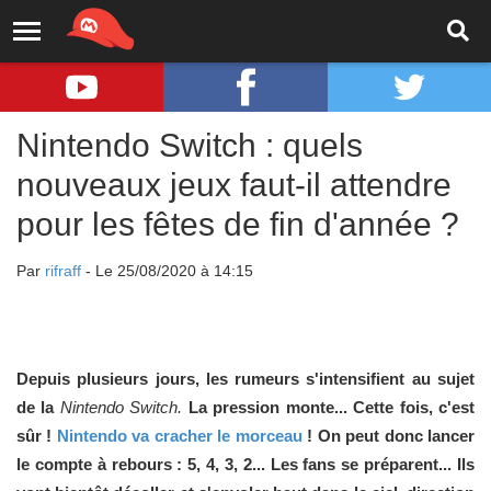
Nintendo Switch : quels
nouveaux jeux faut-il attendre
pour les fêtes de fin d'année ?
Par
rifraff
- Le 25/08/2020 à 14:15
Depuis plusieurs jours, les rumeurs s'intensifient au sujet
de la
Nintendo Switch.
La pression monte... Cette fois, c'est
sûr !
Nintendo va cracher le morceau
! On peut donc lancer
le compte à rebours : 5, 4, 3, 2... Les fans se préparent... Ils