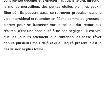
vont bientôt décoller et s'envoler haut dans le ciel, direction
le monde merveilleux des petites étoiles plein les yeux !
Bien sûr, ils peuvent aussi se retrouver propulser dans le
vide intersidéral et retomber en flèche comme de grosses...
pierres pour se fracasser sur le sol du dur retour aux
réalités- c'est une possibilité à ne pas négliger... Il est vrai
que les joueurs attendent que Nintendo les fasse rêver
depuis plusieurs mois déjà et que jusqu'à présent, c'est la
désillusion la plus totale.