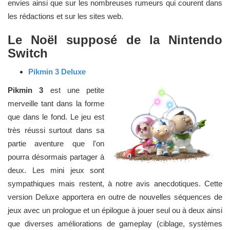
envies ainsi que sur les nombreuses rumeurs qui courent dans
les rédactions et sur les sites web.
Le Noël supposé de la Nintendo
Switch
Pikmin 3 Deluxe
Pikmin 3
est une petite
merveille tant dans la forme
que dans le fond. Le jeu est
très réussi surtout dans sa
partie aventure que l'on
pourra désormais partager à
deux. Les mini jeux sont
sympathiques mais restent, à notre avis anecdotiques. Cette
version Deluxe apportera en outre de nouvelles séquences de
jeux avec un prologue et un épilogue à jouer seul ou à deux ainsi
que diverses améliorations de gameplay (ciblage, systèmes