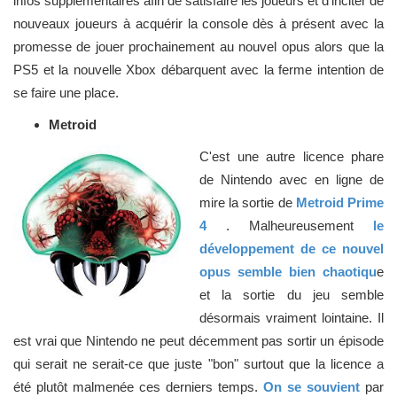
infos supplémentaires afin de satisfaire les joueurs et d'inciter de
nouveaux joueurs à acquérir la console dès à présent avec la
promesse de jouer prochainement au nouvel opus alors que la
PS5 et la nouvelle Xbox débarquent avec la ferme intention de
se faire une place.
Metroid
C'est une autre licence phare
de Nintendo avec en ligne de
mire la sortie de
Metroid Prime
4
. Malheureusement
le
développement de ce nouvel
opus semble bien chaotiqu
e
et la sortie du jeu semble
désormais vraiment lointaine. Il
est vrai que Nintendo ne peut décemment pas sortir un épisode
qui serait ne serait-ce que juste "bon" surtout que la licence a
été plutôt malmenée ces derniers temps.
On se souvient
par