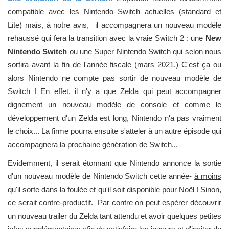
compatible avec les Nintendo Switch actuelles (standard et
Lite) mais, à notre avis, il accompagnera un nouveau modèle
rehaussé qui fera la transition avec la vraie Switch 2 : une
New
Nintendo Switch
ou une Super Nintendo Switch qui selon nous
sortira avant la fin de l'année fiscale (
mars 2021
.) C'est ça ou
alors Nintendo ne compte pas sortir de nouveau modèle de
Switch ! En effet, il n'y a que Zelda qui peut accompagner
dignement un nouveau modèle de console et comme le
développement d'un Zelda est long, Nintendo n'a pas vraiment
le choix... La firme pourra ensuite s'atteler à un autre épisode qui
accompagnera la prochaine génération de Switch...
Evidemment, il serait étonnant que Nintendo annonce la sortie
d'un nouveau modèle de Nintendo Switch cette année-
à moins
qu'il sorte dans la foulée et qu'il soit disponible pour Noël
! Sinon,
ce serait contre-productif. Par contre on peut espérer découvrir
un nouveau trailer du Zelda tant attendu et avoir quelques petites