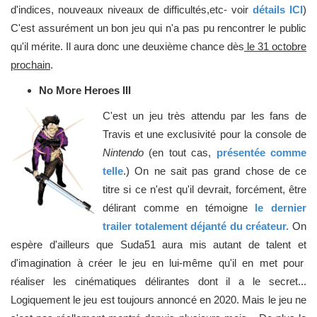
d'indices, nouveaux niveaux de difficultés,etc- voir
détails ICI
)
C'est assurément un bon jeu qui n'a pas pu rencontrer le public
qu'il mérite. Il aura donc une deuxième chance dès
le 31 octobre
prochain
.
No More Heroes III
C'est un jeu très attendu par les fans de
Travis et une exclusivité pour la console de
Nintendo
(en tout cas,
présentée comme
telle
.) On ne sait pas grand chose de ce
titre si ce n'est qu'il devrait, forcément, être
délirant comme en témoigne
le dernier
trailer totalement déjanté du créateur.
On
espère d'ailleurs que Suda51 aura mis autant de talent et
d'imagination à créer le jeu en lui-même qu'il en met pour
réaliser les cinématiques délirantes dont il a le secret...
Logiquement le jeu est toujours annoncé en 2020. Mais le jeu ne