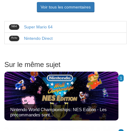
Voir tous les commentaires
N64
Super Mario 64
Actu
Nintendo Direct
Sur le même sujet
1
Nintendo World Championships: NES Edition - Les
précommandes sont...