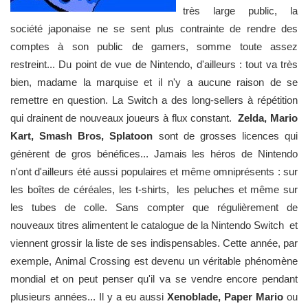
très large public, la
société japonaise ne se sent plus contrainte de rendre des
comptes à son public de gamers, somme toute assez
restreint... Du point de vue de Nintendo, d'ailleurs : tout va très
bien, madame la marquise et il n'y a aucune raison de se
remettre en question. La Switch a des long-sellers à répétition
qui drainent de nouveaux joueurs à flux constant.
Zelda, Mario
Kart, Smash Bros, Splatoon
sont de grosses licences qui
génèrent de gros bénéfices... Jamais les héros de Nintendo
n'ont d'ailleurs été aussi populaires et même omniprésents : sur
les boîtes de céréales, les t-shirts, les peluches et même sur
les tubes de colle. Sans compter que régulièrement de
nouveaux titres alimentent le catalogue de la Nintendo Switch et
viennent grossir la liste de ses indispensables. Cette année, par
exemple, Animal Crossing est devenu un véritable phénomène
mondial et on peut penser qu'il va se vendre encore pendant
plusieurs années... Il y a eu aussi
Xenoblade, Paper Mario
ou