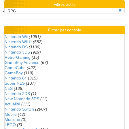
Filtres actifs
RPG
Filtrer par console
Nintendo Wii
(1081)
Nintendo Wii U
(682)
Nintendo DS
(1100)
Nintendo 3DS
(929)
Retro-Gaming
(15)
GameBoy Advance
(67)
GameCube
(422)
GameBoy
(119)
Nintendo 64
(315)
Super NES
(137)
NES
(138)
Nintendo 2DS
(1)
New Nintendo 3DS
(11)
Actualité
(111)
Nintendo Switch
(2907)
Mobile
(42)
Musique
(0)
LEGO
(5)