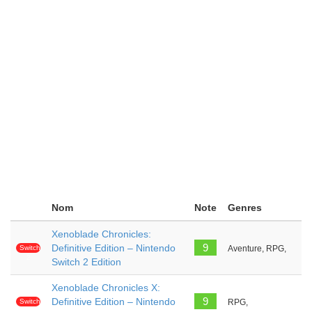
Nom
Note
Genres
Xenoblade Chronicles:
9
Definitive Edition – Nintendo
Switch
Aventure, RPG,
2
Switch 2 Edition
Xenoblade Chronicles X:
9
Definitive Edition – Nintendo
Switch
RPG,
2