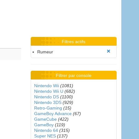
Filtres actifs
Rumeur
Filtrer par console
Nintendo Wii
(1081)
Nintendo Wii U
(682)
Nintendo DS
(1100)
Nintendo 3DS
(929)
Retro-Gaming
(15)
GameBoy Advance
(67)
GameCube
(422)
GameBoy
(119)
Nintendo 64
(315)
Super NES
(137)