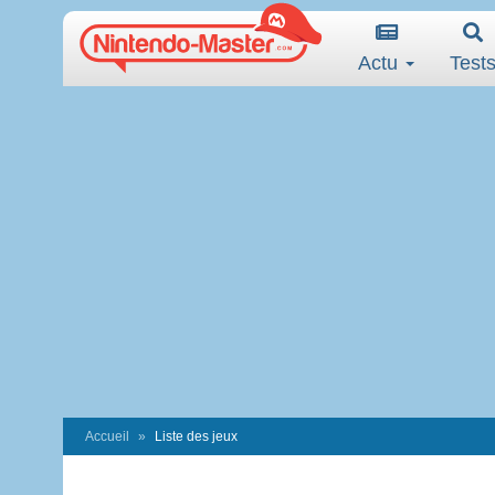
Actu
Test
Accueil
Liste des jeux