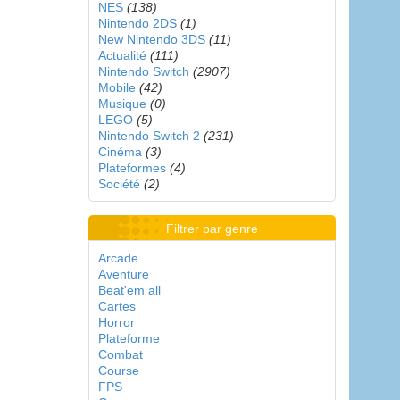
NES
(138)
Nintendo 2DS
(1)
New Nintendo 3DS
(11)
Actualité
(111)
Nintendo Switch
(2907)
Mobile
(42)
Musique
(0)
LEGO
(5)
Nintendo Switch 2
(231)
Cinéma
(3)
Plateformes
(4)
Société
(2)
Filtrer par genre
Arcade
Aventure
Beat'em all
Cartes
Horror
Plateforme
Combat
Course
FPS