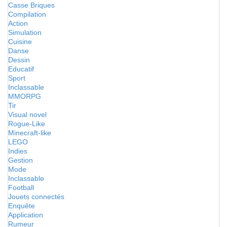
Casse Briques
Compilation
Action
Simulation
Cuisine
Danse
Dessin
Educatif
Sport
Inclassable
MMORPG
Tir
Visual novel
Rogue-Like
Minecraft-like
LEGO
Indies
Gestion
Mode
Inclassable
Football
Jouets connectés
Enquête
Application
Rumeur