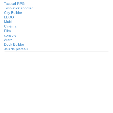
Tactical-RPG
Twin-stick shooter
City Builder
LEGO
Multi
Cinéma
Film
console
Autre
Deck Builder
Jeu de plateau