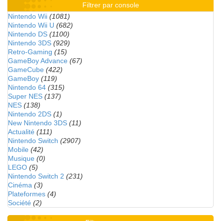
Filtrer par console
Nintendo Wii
(1081)
Nintendo Wii U
(682)
Nintendo DS
(1100)
Nintendo 3DS
(929)
Retro-Gaming
(15)
GameBoy Advance
(67)
GameCube
(422)
GameBoy
(119)
Nintendo 64
(315)
Super NES
(137)
NES
(138)
Nintendo 2DS
(1)
New Nintendo 3DS
(11)
Actualité
(111)
Nintendo Switch
(2907)
Mobile
(42)
Musique
(0)
LEGO
(5)
Nintendo Switch 2
(231)
Cinéma
(3)
Plateformes
(4)
Société
(2)