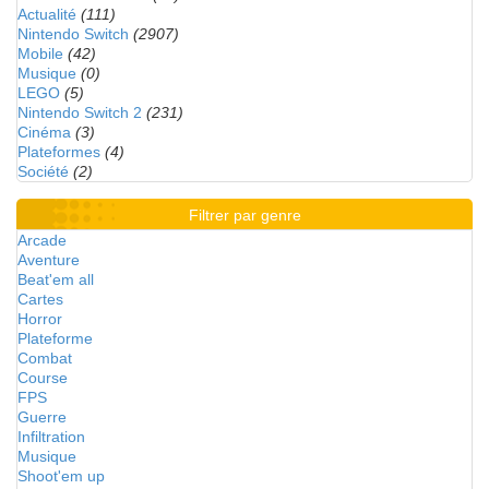
Actualité
(111)
Nintendo Switch
(2907)
Mobile
(42)
Musique
(0)
LEGO
(5)
Nintendo Switch 2
(231)
Cinéma
(3)
Plateformes
(4)
Société
(2)
Filtrer par genre
Arcade
Aventure
Beat'em all
Cartes
Horror
Plateforme
Combat
Course
FPS
Guerre
Infiltration
Musique
Shoot'em up