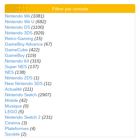
Filtrer par console
Nintendo Wii
(1081)
Nintendo Wii U
(682)
Nintendo DS
(1100)
Nintendo 3DS
(929)
Retro-Gaming
(15)
GameBoy Advance
(67)
GameCube
(422)
GameBoy
(119)
Nintendo 64
(315)
Super NES
(137)
NES
(138)
Nintendo 2DS
(1)
New Nintendo 3DS
(11)
Actualité
(111)
Nintendo Switch
(2907)
Mobile
(42)
Musique
(0)
LEGO
(5)
Nintendo Switch 2
(231)
Cinéma
(3)
Plateformes
(4)
Société
(2)