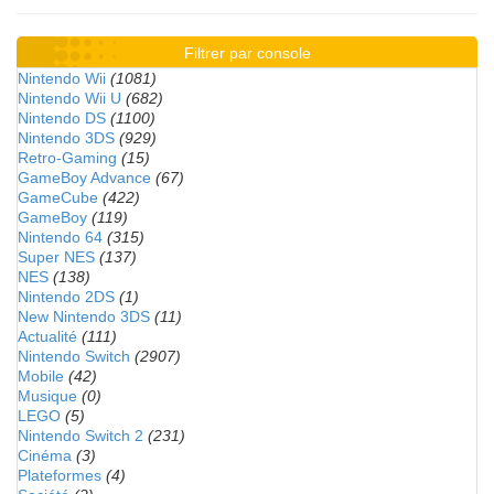
Filtrer par console
Nintendo Wii
(1081)
Nintendo Wii U
(682)
Nintendo DS
(1100)
Nintendo 3DS
(929)
Retro-Gaming
(15)
GameBoy Advance
(67)
GameCube
(422)
GameBoy
(119)
Nintendo 64
(315)
Super NES
(137)
NES
(138)
Nintendo 2DS
(1)
New Nintendo 3DS
(11)
Actualité
(111)
Nintendo Switch
(2907)
Mobile
(42)
Musique
(0)
LEGO
(5)
Nintendo Switch 2
(231)
Cinéma
(3)
Plateformes
(4)