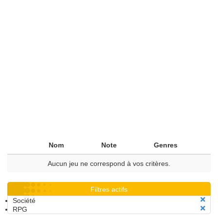
Nom
Note
Genres
Aucun jeu ne correspond à vos critères.
Filtres actifs
Société
RPG