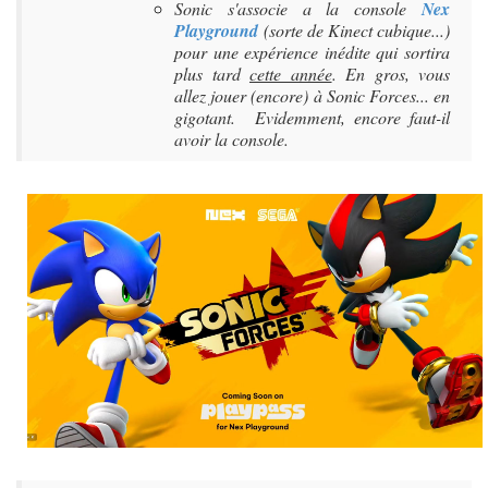
Sonic s'associe a la console
Nex
Playground
(sorte de Kinect cubique...)
pour une expérience inédite qui sortira
plus tard
cette année
. En gros, vous
allez jouer (encore) à Sonic Forces... en
gigotant. Evidemment, encore faut-il
avoir la console.