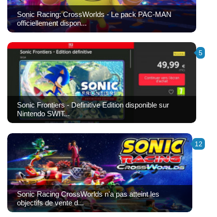
Sonic Racing: CrossWorlds - Le pack PAC-MAN
officiellement dispon...
5
Sonic Frontiers - Definitive Edition disponible sur
Nintendo SWIT...
12
Sonic Racing CrossWorlds n'a pas atteint les
objectifs de vente d...