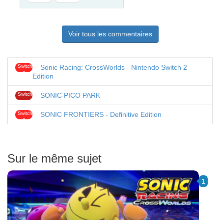
pas
Voir tous les commentaires
Switch
Sonic Racing: CrossWorlds - Nintendo Switch 2
2
Edition
Switch
SONIC PICO PARK
Switch
SONIC FRONTIERS - Definitive Edition
2
Sur le même sujet
1