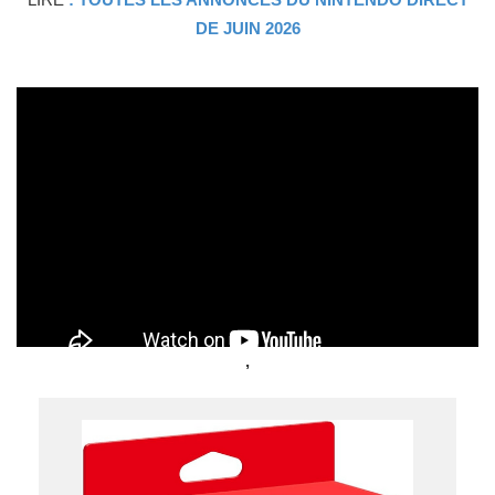
DE JUIN 2026
,