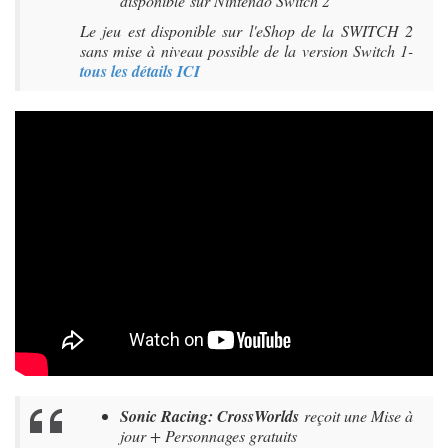
disponible sur Nintendo Switch 2
Le jeu est disponible sur l'eShop de la SWITCH 2
sans mise à niveau possible de la version Switch 1-
tous les détails ICI
Sonic Racing: CrossWorlds
reçoit une Mise à
jour + Personnages gratuits