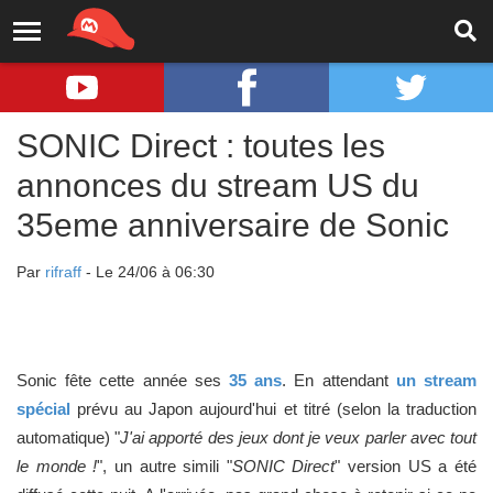
SONIC Direct : toutes les
annonces du stream US du
35eme anniversaire de Sonic
Par
rifraff
- Le 24/06 à 06:30
Sonic fête cette année ses
35 ans
. En attendant
un stream
spécial
prévu au Japon aujourd'hui et titré (selon la traduction
automatique) "
J'ai apporté des jeux dont je veux parler avec tout
le monde !
", un autre simili "
SONIC Direct
" version US a été