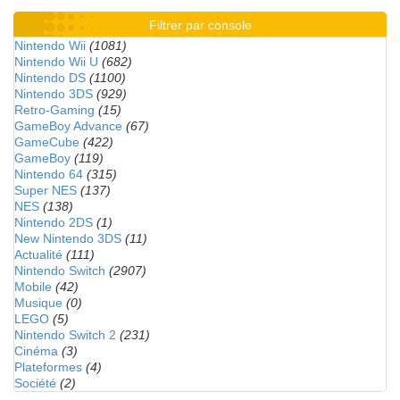
Filtrer par console
Nintendo Wii
(1081)
Nintendo Wii U
(682)
Nintendo DS
(1100)
Nintendo 3DS
(929)
Retro-Gaming
(15)
GameBoy Advance
(67)
GameCube
(422)
GameBoy
(119)
Nintendo 64
(315)
Super NES
(137)
NES
(138)
Nintendo 2DS
(1)
New Nintendo 3DS
(11)
Actualité
(111)
Nintendo Switch
(2907)
Mobile
(42)
Musique
(0)
LEGO
(5)
Nintendo Switch 2
(231)
Cinéma
(3)
Plateformes
(4)
Société
(2)