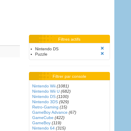
Filtres actifs
Nintendo DS
Puzzle
Filtrer par console
Nintendo Wii
(1081)
Nintendo Wii U
(682)
Nintendo DS
(1100)
Nintendo 3DS
(929)
Retro-Gaming
(15)
GameBoy Advance
(67)
GameCube
(422)
GameBoy
(119)
Nintendo 64
(315)