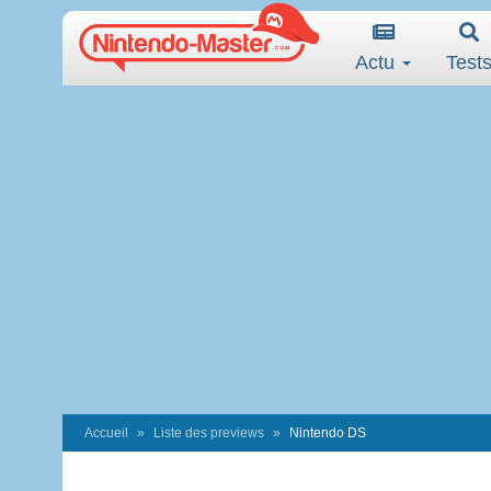
Actu
Test
Accueil
Liste des previews
Nintendo DS