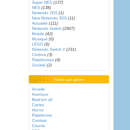
Super NES
(137)
NES
(138)
Nintendo 2DS
(1)
New Nintendo 3DS
(11)
Actualité
(111)
Nintendo Switch
(2907)
Mobile
(42)
Musique
(0)
LEGO
(5)
Nintendo Switch 2
(231)
Cinéma
(3)
Plateformes
(4)
Société
(2)
Filtrer par genre
Arcade
Aventure
Beat'em all
Cartes
Horror
Plateforme
Combat
Course