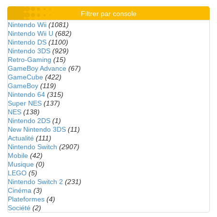
Filtrer par console
Nintendo Wii
(1081)
Nintendo Wii U
(682)
Nintendo DS
(1100)
Nintendo 3DS
(929)
Retro-Gaming
(15)
GameBoy Advance
(67)
GameCube
(422)
GameBoy
(119)
Nintendo 64
(315)
Super NES
(137)
NES
(138)
Nintendo 2DS
(1)
New Nintendo 3DS
(11)
Actualité
(111)
Nintendo Switch
(2907)
Mobile
(42)
Musique
(0)
LEGO
(5)
Nintendo Switch 2
(231)
Cinéma
(3)
Plateformes
(4)
Société
(2)