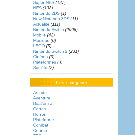
Super NES
(137)
NES
(138)
Nintendo 2DS
(1)
New Nintendo 3DS
(11)
Actualité
(111)
Nintendo Switch
(2906)
Mobile
(42)
Musique
(0)
LEGO
(5)
Nintendo Switch 2
(231)
Cinéma
(3)
Plateformes
(4)
Société
(2)
Filtrer par genre
Arcade
Aventure
Beat'em all
Cartes
Horror
Plateforme
Combat
Course