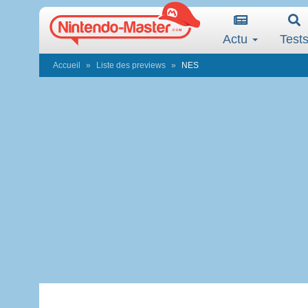
Actu
Test
Accueil
Liste des previews
NES