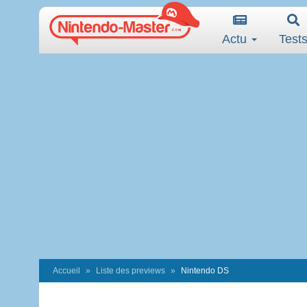
Actu
Test
Accueil
Liste des previews
Nintendo DS