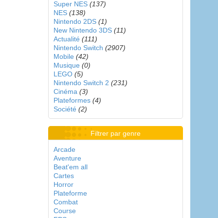
Super NES
(137)
NES
(138)
Nintendo 2DS
(1)
New Nintendo 3DS
(11)
Actualité
(111)
Nintendo Switch
(2907)
Mobile
(42)
Musique
(0)
LEGO
(5)
Nintendo Switch 2
(231)
Cinéma
(3)
Plateformes
(4)
Société
(2)
Filtrer par genre
Arcade
Aventure
Beat'em all
Cartes
Horror
Plateforme
Combat
Course