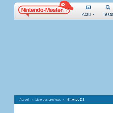
Actu
Test
Accueil
Liste des previews
Nintendo DS