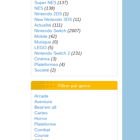
Super NES
(137)
NES
(138)
Nintendo 2DS
(1)
New Nintendo 3DS
(11)
Actualité
(111)
Nintendo Switch
(2907)
Mobile
(42)
Musique
(0)
LEGO
(5)
Nintendo Switch 2
(231)
Cinéma
(3)
Plateformes
(4)
Société
(2)
Filtrer par genre
Arcade
Aventure
Beat'em all
Cartes
Horror
Plateforme
Combat
Course