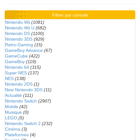
Filtrer par console
Nintendo Wii
(1081)
Nintendo Wii U
(682)
Nintendo DS
(1100)
Nintendo 3DS
(929)
Retro-Gaming
(15)
GameBoy Advance
(67)
GameCube
(422)
GameBoy
(119)
Nintendo 64
(315)
Super NES
(137)
NES
(138)
Nintendo 2DS
(1)
New Nintendo 3DS
(11)
Actualité
(111)
Nintendo Switch
(2907)
Mobile
(42)
Musique
(0)
LEGO
(5)
Nintendo Switch 2
(232)
Cinéma
(3)
Plateformes
(4)