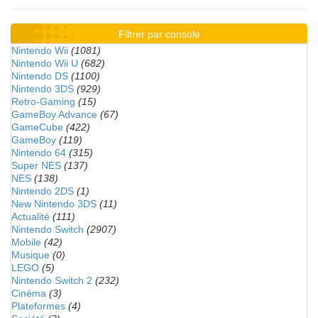
Filtrer par console
Nintendo Wii
(1081)
Nintendo Wii U
(682)
Nintendo DS
(1100)
Nintendo 3DS
(929)
Retro-Gaming
(15)
GameBoy Advance
(67)
GameCube
(422)
GameBoy
(119)
Nintendo 64
(315)
Super NES
(137)
NES
(138)
Nintendo 2DS
(1)
New Nintendo 3DS
(11)
Actualité
(111)
Nintendo Switch
(2907)
Mobile
(42)
Musique
(0)
LEGO
(5)
Nintendo Switch 2
(232)
Cinéma
(3)
Plateformes
(4)