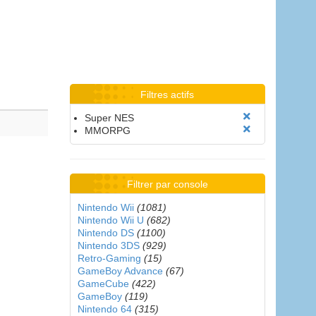
Filtres actifs
Super NES
MMORPG
Filtrer par console
Nintendo Wii
(1081)
Nintendo Wii U
(682)
Nintendo DS
(1100)
Nintendo 3DS
(929)
Retro-Gaming
(15)
GameBoy Advance
(67)
GameCube
(422)
GameBoy
(119)
Nintendo 64
(315)