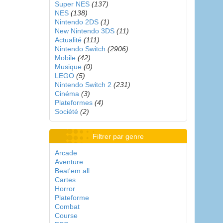
Super NES
(137)
NES
(138)
Nintendo 2DS
(1)
New Nintendo 3DS
(11)
Actualité
(111)
Nintendo Switch
(2906)
Mobile
(42)
Musique
(0)
LEGO
(5)
Nintendo Switch 2
(231)
Cinéma
(3)
Plateformes
(4)
Société
(2)
Filtrer par genre
Arcade
Aventure
Beat'em all
Cartes
Horror
Plateforme
Combat
Course