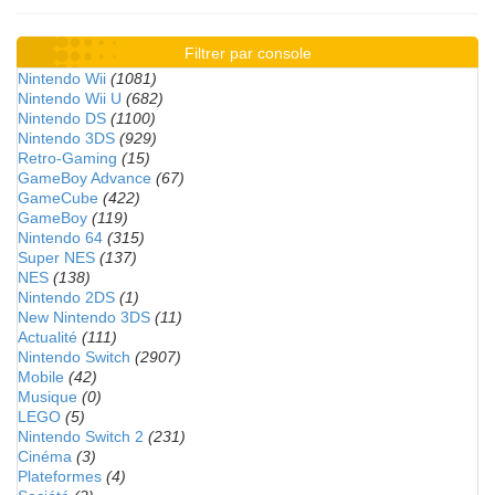
Filtrer par console
Nintendo Wii
(1081)
Nintendo Wii U
(682)
Nintendo DS
(1100)
Nintendo 3DS
(929)
Retro-Gaming
(15)
GameBoy Advance
(67)
GameCube
(422)
GameBoy
(119)
Nintendo 64
(315)
Super NES
(137)
NES
(138)
Nintendo 2DS
(1)
New Nintendo 3DS
(11)
Actualité
(111)
Nintendo Switch
(2907)
Mobile
(42)
Musique
(0)
LEGO
(5)
Nintendo Switch 2
(231)
Cinéma
(3)
Plateformes
(4)