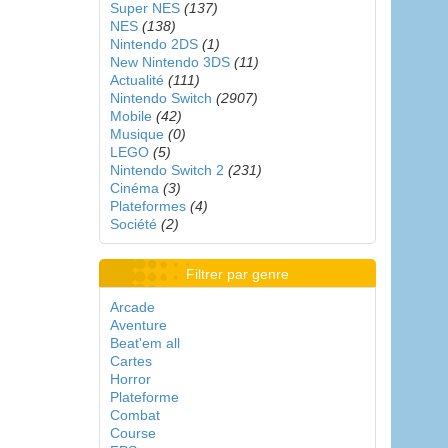
Super NES
(137)
NES
(138)
Nintendo 2DS
(1)
New Nintendo 3DS
(11)
Actualité
(111)
Nintendo Switch
(2907)
Mobile
(42)
Musique
(0)
LEGO
(5)
Nintendo Switch 2
(231)
Cinéma
(3)
Plateformes
(4)
Société
(2)
Filtrer par genre
Arcade
Aventure
Beat'em all
Cartes
Horror
Plateforme
Combat
Course