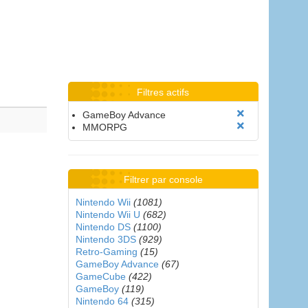
Filtres actifs
GameBoy Advance
MMORPG
Filtrer par console
Nintendo Wii
(1081)
Nintendo Wii U
(682)
Nintendo DS
(1100)
Nintendo 3DS
(929)
Retro-Gaming
(15)
GameBoy Advance
(67)
GameCube
(422)
GameBoy
(119)
Nintendo 64
(315)