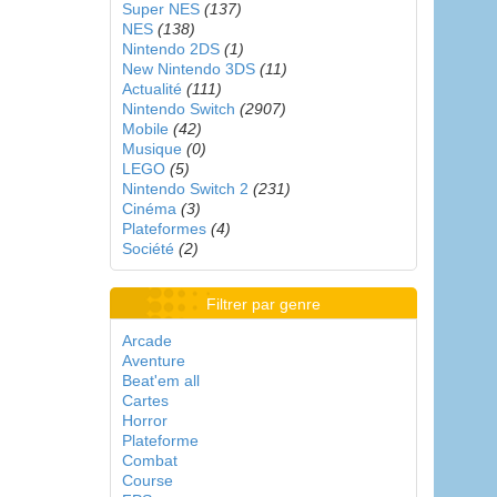
Super NES
(137)
NES
(138)
Nintendo 2DS
(1)
New Nintendo 3DS
(11)
Actualité
(111)
Nintendo Switch
(2907)
Mobile
(42)
Musique
(0)
LEGO
(5)
Nintendo Switch 2
(231)
Cinéma
(3)
Plateformes
(4)
Société
(2)
Filtrer par genre
Arcade
Aventure
Beat'em all
Cartes
Horror
Plateforme
Combat
Course