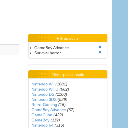
Filtres actifs
GameBoy Advance
Survival horror
Filtrer par console
Nintendo Wii
(1081)
Nintendo Wii U
(682)
Nintendo DS
(1100)
Nintendo 3DS
(929)
Retro-Gaming
(15)
GameBoy Advance
(67)
GameCube
(422)
GameBoy
(119)
Nintendo 64
(315)