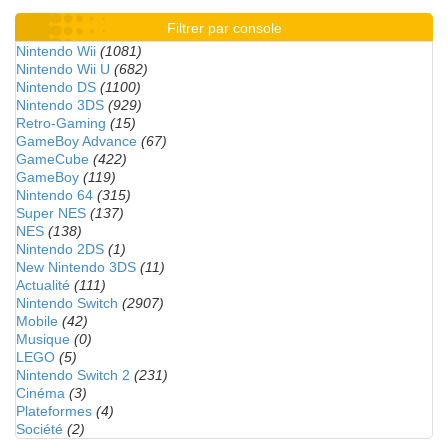
Filtrer par console
Nintendo Wii
(1081)
Nintendo Wii U
(682)
Nintendo DS
(1100)
Nintendo 3DS
(929)
Retro-Gaming
(15)
GameBoy Advance
(67)
GameCube
(422)
GameBoy
(119)
Nintendo 64
(315)
Super NES
(137)
NES
(138)
Nintendo 2DS
(1)
New Nintendo 3DS
(11)
Actualité
(111)
Nintendo Switch
(2907)
Mobile
(42)
Musique
(0)
LEGO
(5)
Nintendo Switch 2
(231)
Cinéma
(3)
Plateformes
(4)
Société
(2)