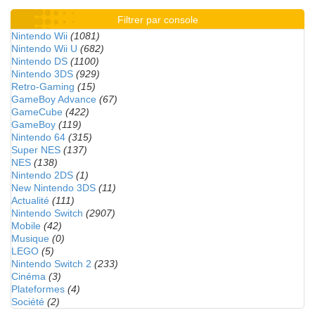
Filtrer par console
Nintendo Wii
(1081)
Nintendo Wii U
(682)
Nintendo DS
(1100)
Nintendo 3DS
(929)
Retro-Gaming
(15)
GameBoy Advance
(67)
GameCube
(422)
GameBoy
(119)
Nintendo 64
(315)
Super NES
(137)
NES
(138)
Nintendo 2DS
(1)
New Nintendo 3DS
(11)
Actualité
(111)
Nintendo Switch
(2907)
Mobile
(42)
Musique
(0)
LEGO
(5)
Nintendo Switch 2
(233)
Cinéma
(3)
Plateformes
(4)
Société
(2)