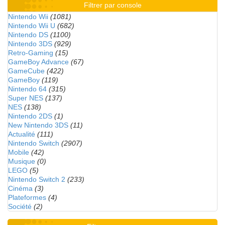
Filtrer par console
Nintendo Wii
(1081)
Nintendo Wii U
(682)
Nintendo DS
(1100)
Nintendo 3DS
(929)
Retro-Gaming
(15)
GameBoy Advance
(67)
GameCube
(422)
GameBoy
(119)
Nintendo 64
(315)
Super NES
(137)
NES
(138)
Nintendo 2DS
(1)
New Nintendo 3DS
(11)
Actualité
(111)
Nintendo Switch
(2907)
Mobile
(42)
Musique
(0)
LEGO
(5)
Nintendo Switch 2
(233)
Cinéma
(3)
Plateformes
(4)
Société
(2)