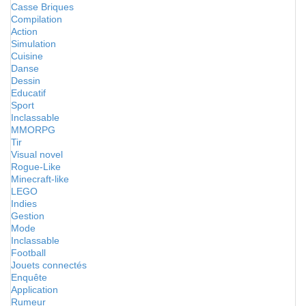
Casse Briques
Compilation
Action
Simulation
Cuisine
Danse
Dessin
Educatif
Sport
Inclassable
MMORPG
Tir
Visual novel
Rogue-Like
Minecraft-like
LEGO
Indies
Gestion
Mode
Inclassable
Football
Jouets connectés
Enquête
Application
Rumeur