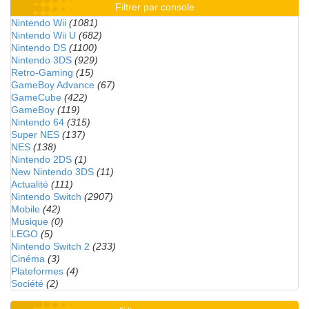
Filtrer par console
Nintendo Wii
(1081)
Nintendo Wii U
(682)
Nintendo DS
(1100)
Nintendo 3DS
(929)
Retro-Gaming
(15)
GameBoy Advance
(67)
GameCube
(422)
GameBoy
(119)
Nintendo 64
(315)
Super NES
(137)
NES
(138)
Nintendo 2DS
(1)
New Nintendo 3DS
(11)
Actualité
(111)
Nintendo Switch
(2907)
Mobile
(42)
Musique
(0)
LEGO
(5)
Nintendo Switch 2
(233)
Cinéma
(3)
Plateformes
(4)
Société
(2)