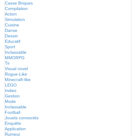
Casse Briques
Compilation
Action
Simulation
Cuisine
Danse
Dessin
Educatif
Sport
Inclassable
MMORPG
Tir
Visual novel
Rogue-Like
Minecraft-like
LEGO
Indies
Gestion
Mode
Inclassable
Football
Jouets connectés
Enquête
Application
Rumeur