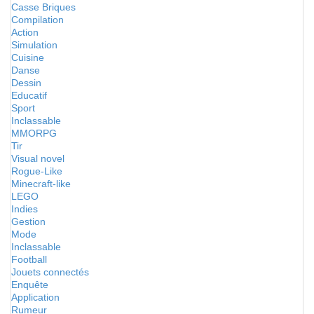
Casse Briques
Compilation
Action
Simulation
Cuisine
Danse
Dessin
Educatif
Sport
Inclassable
MMORPG
Tir
Visual novel
Rogue-Like
Minecraft-like
LEGO
Indies
Gestion
Mode
Inclassable
Football
Jouets connectés
Enquête
Application
Rumeur