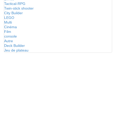
Tactical-RPG
Twin-stick shooter
City Builder
LEGO
Multi
Cinéma
Film
console
Autre
Deck Builder
Jeu de plateau