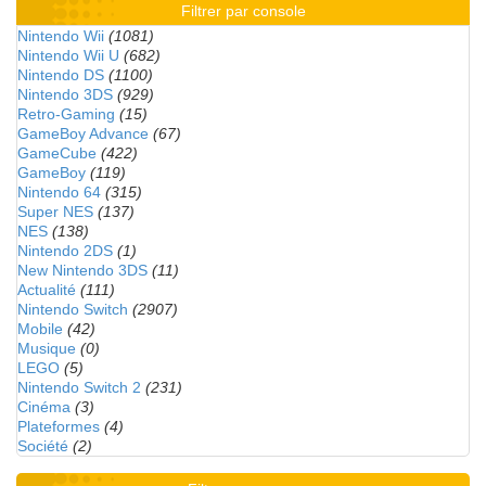
Filtrer par console
Nintendo Wii
(1081)
Nintendo Wii U
(682)
Nintendo DS
(1100)
Nintendo 3DS
(929)
Retro-Gaming
(15)
GameBoy Advance
(67)
GameCube
(422)
GameBoy
(119)
Nintendo 64
(315)
Super NES
(137)
NES
(138)
Nintendo 2DS
(1)
New Nintendo 3DS
(11)
Actualité
(111)
Nintendo Switch
(2907)
Mobile
(42)
Musique
(0)
LEGO
(5)
Nintendo Switch 2
(231)
Cinéma
(3)
Plateformes
(4)
Société
(2)