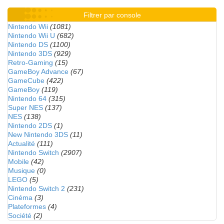
Filtrer par console
Nintendo Wii
(1081)
Nintendo Wii U
(682)
Nintendo DS
(1100)
Nintendo 3DS
(929)
Retro-Gaming
(15)
GameBoy Advance
(67)
GameCube
(422)
GameBoy
(119)
Nintendo 64
(315)
Super NES
(137)
NES
(138)
Nintendo 2DS
(1)
New Nintendo 3DS
(11)
Actualité
(111)
Nintendo Switch
(2907)
Mobile
(42)
Musique
(0)
LEGO
(5)
Nintendo Switch 2
(231)
Cinéma
(3)
Plateformes
(4)
Société
(2)