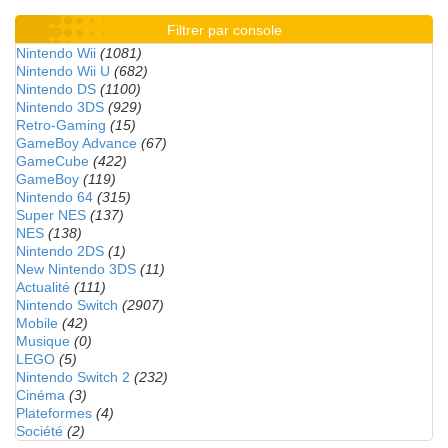
Filtrer par console
Nintendo Wii
(1081)
Nintendo Wii U
(682)
Nintendo DS
(1100)
Nintendo 3DS
(929)
Retro-Gaming
(15)
GameBoy Advance
(67)
GameCube
(422)
GameBoy
(119)
Nintendo 64
(315)
Super NES
(137)
NES
(138)
Nintendo 2DS
(1)
New Nintendo 3DS
(11)
Actualité
(111)
Nintendo Switch
(2907)
Mobile
(42)
Musique
(0)
LEGO
(5)
Nintendo Switch 2
(232)
Cinéma
(3)
Plateformes
(4)
Société
(2)