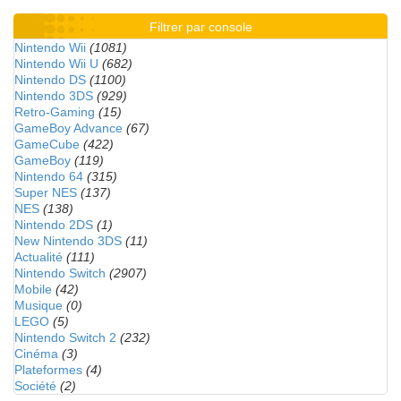
Filtrer par console
Nintendo Wii
(1081)
Nintendo Wii U
(682)
Nintendo DS
(1100)
Nintendo 3DS
(929)
Retro-Gaming
(15)
GameBoy Advance
(67)
GameCube
(422)
GameBoy
(119)
Nintendo 64
(315)
Super NES
(137)
NES
(138)
Nintendo 2DS
(1)
New Nintendo 3DS
(11)
Actualité
(111)
Nintendo Switch
(2907)
Mobile
(42)
Musique
(0)
LEGO
(5)
Nintendo Switch 2
(232)
Cinéma
(3)
Plateformes
(4)
Société
(2)