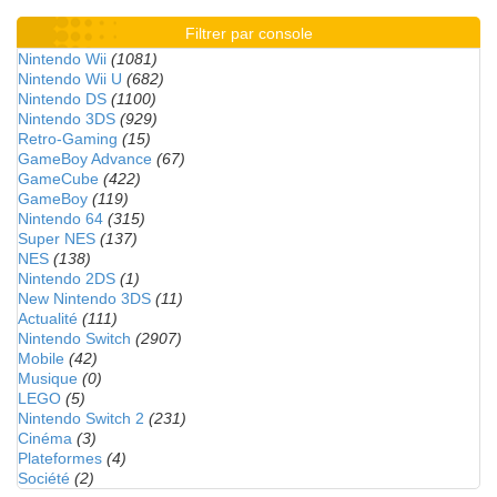
Filtrer par console
Nintendo Wii
(1081)
Nintendo Wii U
(682)
Nintendo DS
(1100)
Nintendo 3DS
(929)
Retro-Gaming
(15)
GameBoy Advance
(67)
GameCube
(422)
GameBoy
(119)
Nintendo 64
(315)
Super NES
(137)
NES
(138)
Nintendo 2DS
(1)
New Nintendo 3DS
(11)
Actualité
(111)
Nintendo Switch
(2907)
Mobile
(42)
Musique
(0)
LEGO
(5)
Nintendo Switch 2
(231)
Cinéma
(3)
Plateformes
(4)
Société
(2)