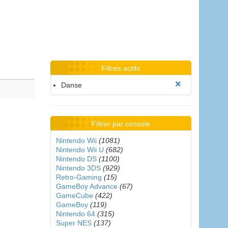
Filtres actifs
Danse
Filtrer par console
Nintendo Wii
(1081)
Nintendo Wii U
(682)
Nintendo DS
(1100)
Nintendo 3DS
(929)
Retro-Gaming
(15)
GameBoy Advance
(67)
GameCube
(422)
GameBoy
(119)
Nintendo 64
(315)
Super NES
(137)