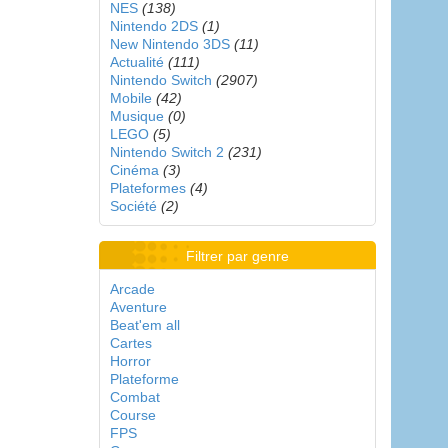
NES
(138)
Nintendo 2DS
(1)
New Nintendo 3DS
(11)
Actualité
(111)
Nintendo Switch
(2907)
Mobile
(42)
Musique
(0)
LEGO
(5)
Nintendo Switch 2
(231)
Cinéma
(3)
Plateformes
(4)
Société
(2)
Filtrer par genre
Arcade
Aventure
Beat'em all
Cartes
Horror
Plateforme
Combat
Course
FPS