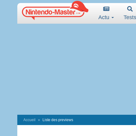
Actu
Test
Accueil
Liste des previews