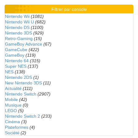
Filtrer par console
Nintendo Wii
(1081)
Nintendo Wii U
(682)
Nintendo DS
(1100)
Nintendo 3DS
(929)
Retro-Gaming
(15)
GameBoy Advance
(67)
GameCube
(422)
GameBoy
(119)
Nintendo 64
(315)
Super NES
(137)
NES
(138)
Nintendo 2DS
(1)
New Nintendo 3DS
(11)
Actualité
(111)
Nintendo Switch
(2907)
Mobile
(42)
Musique
(0)
LEGO
(5)
Nintendo Switch 2
(233)
Cinéma
(3)
Plateformes
(4)
Société
(2)