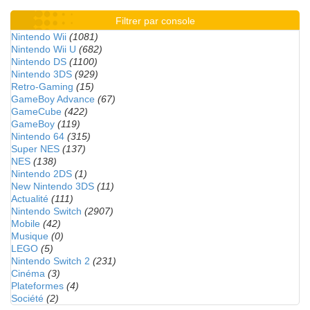
Filtrer par console
Nintendo Wii
(1081)
Nintendo Wii U
(682)
Nintendo DS
(1100)
Nintendo 3DS
(929)
Retro-Gaming
(15)
GameBoy Advance
(67)
GameCube
(422)
GameBoy
(119)
Nintendo 64
(315)
Super NES
(137)
NES
(138)
Nintendo 2DS
(1)
New Nintendo 3DS
(11)
Actualité
(111)
Nintendo Switch
(2907)
Mobile
(42)
Musique
(0)
LEGO
(5)
Nintendo Switch 2
(231)
Cinéma
(3)
Plateformes
(4)
Société
(2)