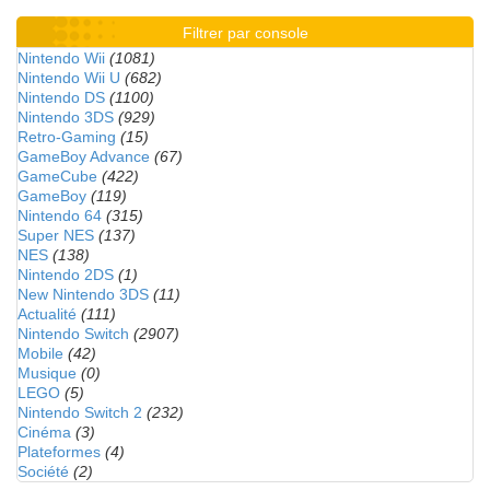
Filtrer par console
Nintendo Wii
(1081)
Nintendo Wii U
(682)
Nintendo DS
(1100)
Nintendo 3DS
(929)
Retro-Gaming
(15)
GameBoy Advance
(67)
GameCube
(422)
GameBoy
(119)
Nintendo 64
(315)
Super NES
(137)
NES
(138)
Nintendo 2DS
(1)
New Nintendo 3DS
(11)
Actualité
(111)
Nintendo Switch
(2907)
Mobile
(42)
Musique
(0)
LEGO
(5)
Nintendo Switch 2
(232)
Cinéma
(3)
Plateformes
(4)
Société
(2)