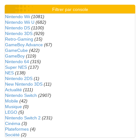
Filtrer par console
Nintendo Wii
(1081)
Nintendo Wii U
(682)
Nintendo DS
(1100)
Nintendo 3DS
(929)
Retro-Gaming
(15)
GameBoy Advance
(67)
GameCube
(422)
GameBoy
(119)
Nintendo 64
(315)
Super NES
(137)
NES
(138)
Nintendo 2DS
(1)
New Nintendo 3DS
(11)
Actualité
(111)
Nintendo Switch
(2907)
Mobile
(42)
Musique
(0)
LEGO
(5)
Nintendo Switch 2
(231)
Cinéma
(3)
Plateformes
(4)
Société
(2)