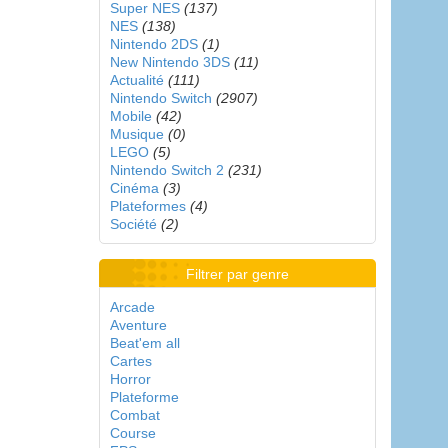
Super NES
(137)
NES
(138)
Nintendo 2DS
(1)
New Nintendo 3DS
(11)
Actualité
(111)
Nintendo Switch
(2907)
Mobile
(42)
Musique
(0)
LEGO
(5)
Nintendo Switch 2
(231)
Cinéma
(3)
Plateformes
(4)
Société
(2)
Filtrer par genre
Arcade
Aventure
Beat'em all
Cartes
Horror
Plateforme
Combat
Course