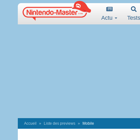
Actu
Test
Accueil
Liste des previews
Mobile