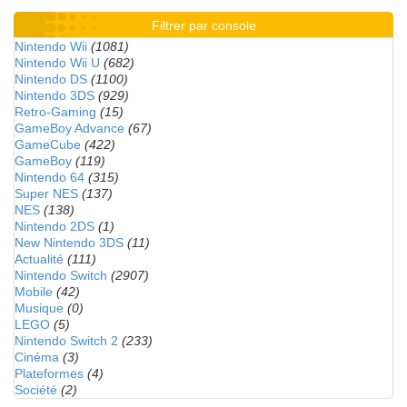
Filtrer par console
Nintendo Wii
(1081)
Nintendo Wii U
(682)
Nintendo DS
(1100)
Nintendo 3DS
(929)
Retro-Gaming
(15)
GameBoy Advance
(67)
GameCube
(422)
GameBoy
(119)
Nintendo 64
(315)
Super NES
(137)
NES
(138)
Nintendo 2DS
(1)
New Nintendo 3DS
(11)
Actualité
(111)
Nintendo Switch
(2907)
Mobile
(42)
Musique
(0)
LEGO
(5)
Nintendo Switch 2
(233)
Cinéma
(3)
Plateformes
(4)
Société
(2)