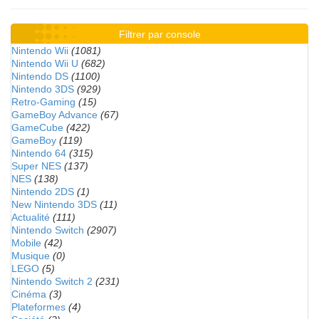
Filtrer par console
Nintendo Wii
(1081)
Nintendo Wii U
(682)
Nintendo DS
(1100)
Nintendo 3DS
(929)
Retro-Gaming
(15)
GameBoy Advance
(67)
GameCube
(422)
GameBoy
(119)
Nintendo 64
(315)
Super NES
(137)
NES
(138)
Nintendo 2DS
(1)
New Nintendo 3DS
(11)
Actualité
(111)
Nintendo Switch
(2907)
Mobile
(42)
Musique
(0)
LEGO
(5)
Nintendo Switch 2
(231)
Cinéma
(3)
Plateformes
(4)