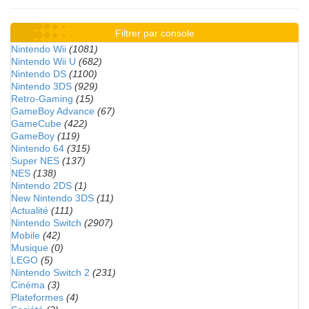
Filtrer par console
Nintendo Wii
(1081)
Nintendo Wii U
(682)
Nintendo DS
(1100)
Nintendo 3DS
(929)
Retro-Gaming
(15)
GameBoy Advance
(67)
GameCube
(422)
GameBoy
(119)
Nintendo 64
(315)
Super NES
(137)
NES
(138)
Nintendo 2DS
(1)
New Nintendo 3DS
(11)
Actualité
(111)
Nintendo Switch
(2907)
Mobile
(42)
Musique
(0)
LEGO
(5)
Nintendo Switch 2
(231)
Cinéma
(3)
Plateformes
(4)