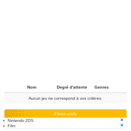
Nom
Degré d'attente
Genres
Aucun jeu ne correspond à vos critères.
Filtres actifs
Nintendo 2DS
Film