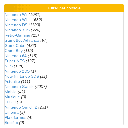
Filtrer par console
Nintendo Wii
(1081)
Nintendo Wii U
(682)
Nintendo DS
(1100)
Nintendo 3DS
(929)
Retro-Gaming
(15)
GameBoy Advance
(67)
GameCube
(422)
GameBoy
(119)
Nintendo 64
(315)
Super NES
(137)
NES
(138)
Nintendo 2DS
(1)
New Nintendo 3DS
(11)
Actualité
(111)
Nintendo Switch
(2907)
Mobile
(42)
Musique
(0)
LEGO
(5)
Nintendo Switch 2
(231)
Cinéma
(3)
Plateformes
(4)
Société
(2)