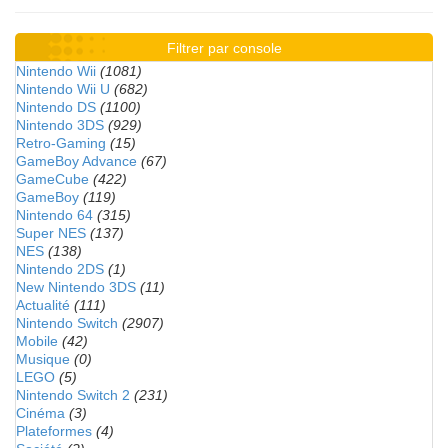
Filtrer par console
Nintendo Wii
(1081)
Nintendo Wii U
(682)
Nintendo DS
(1100)
Nintendo 3DS
(929)
Retro-Gaming
(15)
GameBoy Advance
(67)
GameCube
(422)
GameBoy
(119)
Nintendo 64
(315)
Super NES
(137)
NES
(138)
Nintendo 2DS
(1)
New Nintendo 3DS
(11)
Actualité
(111)
Nintendo Switch
(2907)
Mobile
(42)
Musique
(0)
LEGO
(5)
Nintendo Switch 2
(231)
Cinéma
(3)
Plateformes
(4)