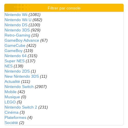
Filtrer par console
Nintendo Wii
(1081)
Nintendo Wii U
(682)
Nintendo DS
(1100)
Nintendo 3DS
(929)
Retro-Gaming
(15)
GameBoy Advance
(67)
GameCube
(422)
GameBoy
(119)
Nintendo 64
(315)
Super NES
(137)
NES
(138)
Nintendo 2DS
(1)
New Nintendo 3DS
(11)
Actualité
(111)
Nintendo Switch
(2907)
Mobile
(42)
Musique
(0)
LEGO
(5)
Nintendo Switch 2
(231)
Cinéma
(3)
Plateformes
(4)
Société
(2)