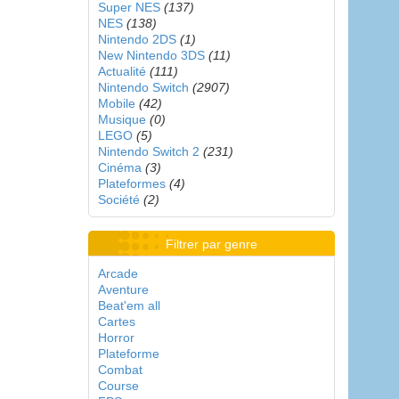
Super NES
(137)
NES
(138)
Nintendo 2DS
(1)
New Nintendo 3DS
(11)
Actualité
(111)
Nintendo Switch
(2907)
Mobile
(42)
Musique
(0)
LEGO
(5)
Nintendo Switch 2
(231)
Cinéma
(3)
Plateformes
(4)
Société
(2)
Filtrer par genre
Arcade
Aventure
Beat'em all
Cartes
Horror
Plateforme
Combat
Course