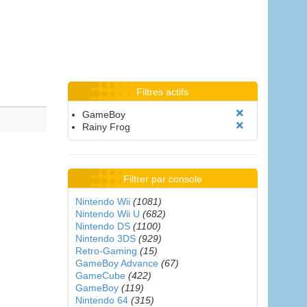
Filtres actifs
GameBoy
Rainy Frog
Filtrer par console
Nintendo Wii
(1081)
Nintendo Wii U
(682)
Nintendo DS
(1100)
Nintendo 3DS
(929)
Retro-Gaming
(15)
GameBoy Advance
(67)
GameCube
(422)
GameBoy
(119)
Nintendo 64
(315)