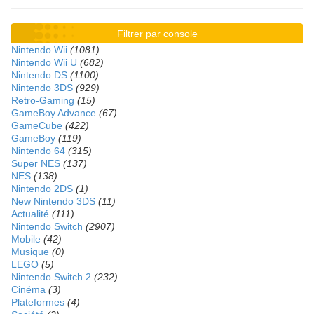
Filtrer par console
Nintendo Wii
(1081)
Nintendo Wii U
(682)
Nintendo DS
(1100)
Nintendo 3DS
(929)
Retro-Gaming
(15)
GameBoy Advance
(67)
GameCube
(422)
GameBoy
(119)
Nintendo 64
(315)
Super NES
(137)
NES
(138)
Nintendo 2DS
(1)
New Nintendo 3DS
(11)
Actualité
(111)
Nintendo Switch
(2907)
Mobile
(42)
Musique
(0)
LEGO
(5)
Nintendo Switch 2
(232)
Cinéma
(3)
Plateformes
(4)