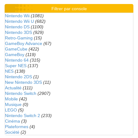
Filtrer par console
Nintendo Wii
(1081)
Nintendo Wii U
(682)
Nintendo DS
(1100)
Nintendo 3DS
(929)
Retro-Gaming
(15)
GameBoy Advance
(67)
GameCube
(422)
GameBoy
(119)
Nintendo 64
(315)
Super NES
(137)
NES
(138)
Nintendo 2DS
(1)
New Nintendo 3DS
(11)
Actualité
(111)
Nintendo Switch
(2907)
Mobile
(42)
Musique
(0)
LEGO
(5)
Nintendo Switch 2
(233)
Cinéma
(3)
Plateformes
(4)
Société
(2)