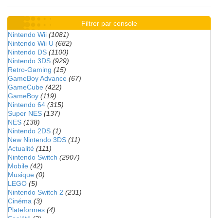
Filtrer par console
Nintendo Wii
(1081)
Nintendo Wii U
(682)
Nintendo DS
(1100)
Nintendo 3DS
(929)
Retro-Gaming
(15)
GameBoy Advance
(67)
GameCube
(422)
GameBoy
(119)
Nintendo 64
(315)
Super NES
(137)
NES
(138)
Nintendo 2DS
(1)
New Nintendo 3DS
(11)
Actualité
(111)
Nintendo Switch
(2907)
Mobile
(42)
Musique
(0)
LEGO
(5)
Nintendo Switch 2
(231)
Cinéma
(3)
Plateformes
(4)