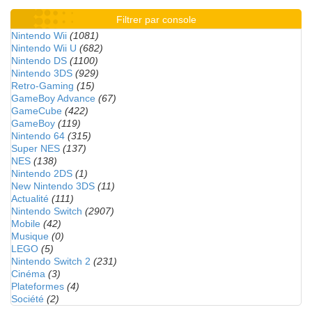
Filtrer par console
Nintendo Wii
(1081)
Nintendo Wii U
(682)
Nintendo DS
(1100)
Nintendo 3DS
(929)
Retro-Gaming
(15)
GameBoy Advance
(67)
GameCube
(422)
GameBoy
(119)
Nintendo 64
(315)
Super NES
(137)
NES
(138)
Nintendo 2DS
(1)
New Nintendo 3DS
(11)
Actualité
(111)
Nintendo Switch
(2907)
Mobile
(42)
Musique
(0)
LEGO
(5)
Nintendo Switch 2
(231)
Cinéma
(3)
Plateformes
(4)
Société
(2)